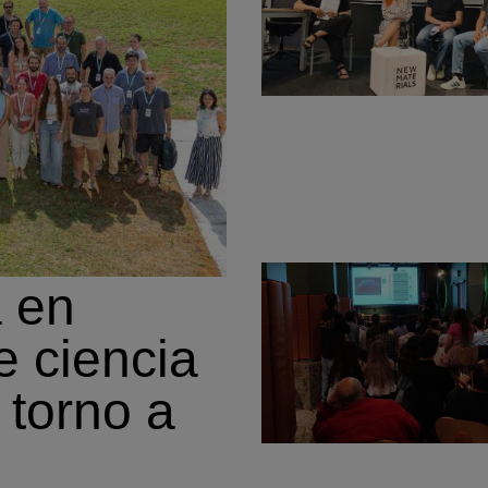
 en
e ciencia
 torno a