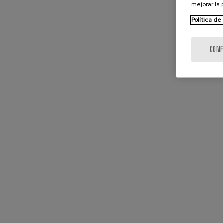
mejorar la
Política de
CONF