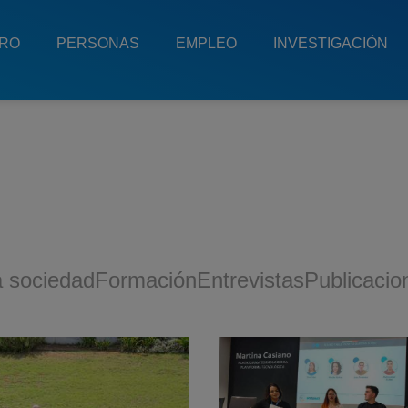
TRO
PERSONAS
EMPLEO
INVESTIGACIÓN
a sociedad
Formación
Entrevistas
Publicacio