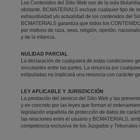
Los Contenidos del Sitio Web son de la sola titular
obstante, BCMATERIALS excluye cualquier tipo de resp
exhaustividad y/o actualidad de los contenidos del Si
BCMATERIALS garantiza que todos los CONTENIDOS que 
por motivos de raza, sexo, religión, opinión, nacional
y de la infancia.
NULIDAD PARCIAL
La declaración de cualquiera de estas condiciones gen
vinculantes entre las partes. La renuncia por cualqui
estipuladas no implicará una renuncia con carácter ge
LEY APLICABLE Y JURISDICCIÓN
La prestación del servicio del Sitio Web y las present
y en concreto por las leyes que forman el ordenamiento
legislación española de protección de datos de caráct
las relaciones entre el usuario y BCMATERIALS, ambas
competencia exclusiva de los Juzgados y Tribunales 