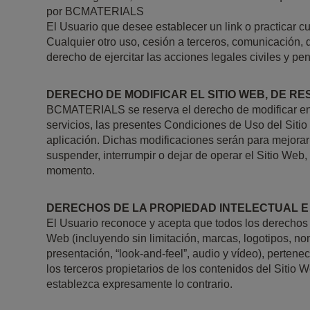
por BCMATERIALS
El Usuario que desee establecer un link o practicar 
Cualquier otro uso, cesión a terceros, comunicación,
derecho de ejercitar las acciones legales civiles y p
DERECHO DE MODIFICAR EL SITIO WEB, DE R
BCMATERIALS se reserva el derecho de modificar en cu
servicios, las presentes Condiciones de Uso del Sitio
aplicación. Dichas modificaciones serán para mejora
suspender, interrumpir o dejar de operar el Sitio Web, o
momento.
DERECHOS DE LA PROPIEDAD INTELECTUAL E
El Usuario reconoce y acepta que todos los derechos d
Web (incluyendo sin limitación, marcas, logotipos, no
presentación, “look-and-feel”, audio y vídeo), pert
los terceros propietarios de los contenidos del Sitio W
establezca expresamente lo contrario.