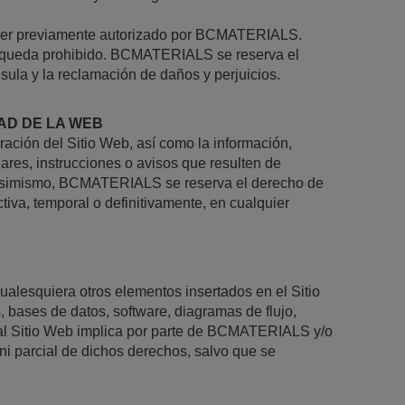
rá ser previamente autorizado por BCMATERIALS.
da, queda prohibido. BCMATERIALS se reserva el
sula y la reclamación de daños y perjuicios.
AD DE LA WEB
ación del Sitio Web, así como la información,
ares, instrucciones o avisos que resulten de
o. Asimismo, BCMATERIALS se reserva el derecho de
ectiva, temporal o definitivamente, en cualquier
ualesquiera otros elementos insertados en el Sitio
, bases de datos, software, diagramas de flujo,
 al Sitio Web implica por parte de BCMATERIALS y/o
l ni parcial de dichos derechos, salvo que se