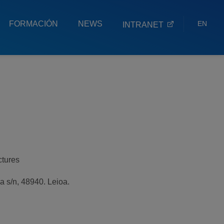
FORMACIÓN
NEWS
EN
INTRANET
ES
EU
ctures
a s/n, 48940. Leioa.