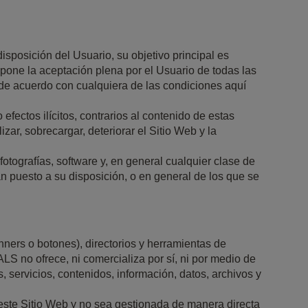
posición del Usuario, su objetivo principal es
upone la aceptación plena por el Usuario de todas las
de acuerdo con cualquiera de las condiciones aquí
efectos ilícitos, contrarios al contenido de estas
ar, sobrecargar, deteriorar el Sitio Web y la
otografías, software y, en general cualquier clase de
an puesto a su disposición, o en general de los que se
nners o botones), directorios y herramientas de
S no ofrece, ni comercializa por sí, ni por medio de
s, servicios, contenidos, información, datos, archivos y
este Sitio Web y no sea gestionada de manera directa