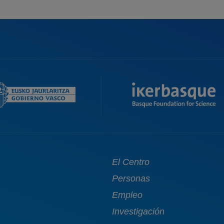
Main
El Centro
navigation
Personas
Empleo
Investigación