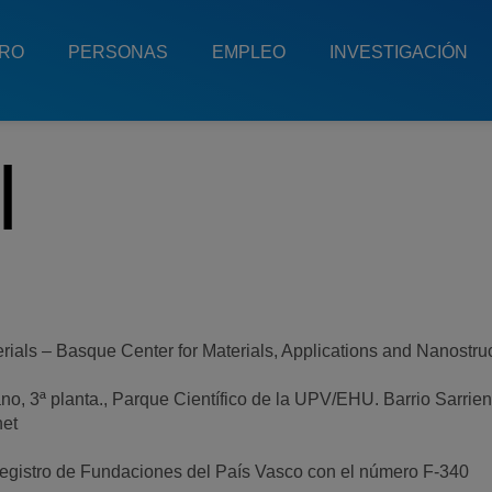
TRO
PERSONAS
EMPLEO
INVESTIGACIÓN
l
als – Basque Center for Materials, Applications and Nanostru
ano, 3ª planta., Parque Científico de la UPV/EHU. Barrio Sarrien
net
Registro de Fundaciones del País Vasco con el número F-340