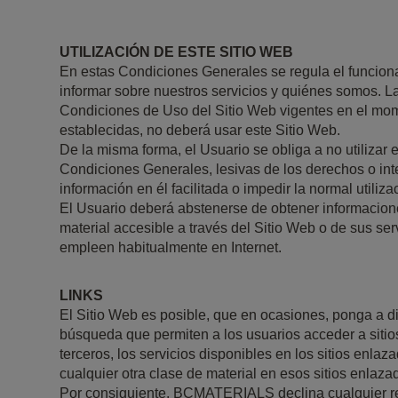
UTILIZACIÓN DE ESTE SITIO WEB
En estas Condiciones Generales se regula el funcion
informar sobre nuestros servicios y quiénes somos. La
Condiciones de Uso del Sitio Web vigentes en el mom
establecidas, no deberá usar este Sitio Web.
De la misma forma, el Usuario se obliga a no utilizar e
Condiciones Generales, lesivas de los derechos o inter
información en él facilitada o impedir la normal utiliza
El Usuario deberá abstenerse de obtener informaciones
material accesible a través del Sitio Web o de sus se
empleen habitualmente en Internet.
LINKS
El Sitio Web es posible, que en ocasiones, ponga a di
búsqueda que permiten a los usuarios acceder a sitio
terceros, los servicios disponibles en los sitios enlaz
cualquier otra clase de material en esos sitios enlaza
Por consiguiente, BCMATERIALS declina cualquier res