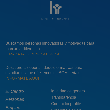
Buscamos personas innovadoras y motivadas para
marcar la diferencia.
¡TRABAJA CON NOSOTROS!
Descubre las oportunidades formativas para
estudiantes que ofrecemos en BCMaterials.
INFÓRMATE AQUÍ
Main
El Centro
Menú
Igualdad de género
Transparencia
navigation
pie
Personas
Contractor profile
top
Empleo