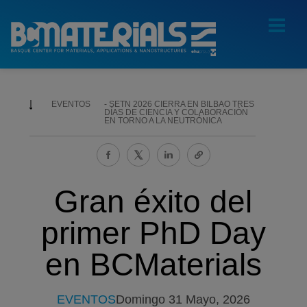
EVENTOS
SETN 2026 CIERRA EN BILBAO TRES
DÍAS DE CIENCIA Y COLABORACIÓN
EN TORNO A LA NEUTRÓNICA
Gran éxito del
primer PhD Day
en BCMaterials
EVENTOS
Domingo 31 Mayo, 2026