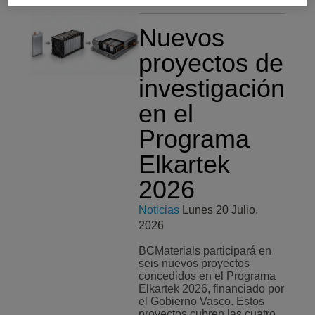
Nuevos
proyectos de
investigación
en el
Programa
Elkartek
2026
Noticias
Lunes 20 Julio,
2026
BCMaterials participará en
seis nuevos proyectos
concedidos en el Programa
Elkartek 2026, financiado por
el Gobierno Vasco. Estos
proyectos cubren las cuatro