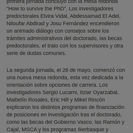
primera jornada concluyó con la mesa redonda
“How to survive the PhD”. Los investigadores
predoctorales Elvira Vidal, Abdessamad El Adel,
Niloufar Abdirad y Josu Fernández encendieron
un animado diálogo con consejos sobre los
trámites administrativos del doctorado, las becas
predoctorales, el trato con los supervisores y otra
serie de dudas comunes.
La segunda jornada, el 28 de mayo, comenzó con
una nueva mesa redonda, esta vez dedicada a la
orientación sobre opciones de carrera. Los
investigadores Sergio Lucarni, Itziar Oyarzabal,
Maibelín Rosales, Eric Hill y Mikel Rincón
explicaron los distintos programas de financiación
de posiciones en investigación tras el doctorado,
como las becas del Gobierno Vasco, las Ramón y
Cajal, MSCA y los programas Ikerbasque y