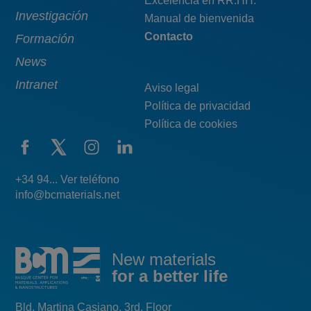
Excelencia en RR.HH.
Investigación
Manual de bienvenida
Contacto
Formación
News
Intranet
Aviso legal
Política de privacidad
Política de cookies
+34 94... Ver teléfono
info@bcmaterials.net
New materials
for a better life
Bld. Martina Casiano, 3rd. Floor