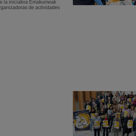
de la iniciativa Emakumeak
rganizadoras de actividades