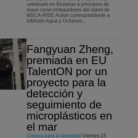
celebrado en Bruselas a principios de
mayo como embajadores del stand de
MSCA-RISE Action correspondiente a
laMisión Agua y Océanos...
Fangyuan Zheng,
premiada en EU
TalentON por un
proyecto para la
detección y
seguimiento de
microplásticos en
el mar
Ciencia para la sociedad
Viernes 23