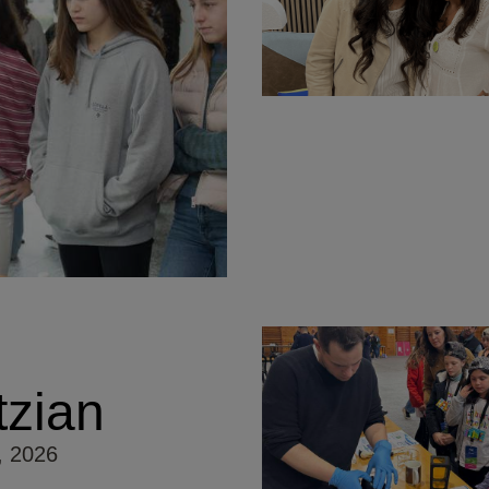
zian
, 2026