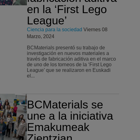
en la ‘First Lego
League’
Ciencia para la sociedad
Viernes 08
Marzo, 2024
BCMaterials presentó su trabajo de
investigación en nuevos materiales a
través de fabricación aditiva en el marco
de uno de los torneos de la ‘First Lego
League’ que se realizaron en Euskadi
el...
BCMaterials se
une a la iniciativa
Emakumeak
Zientzian