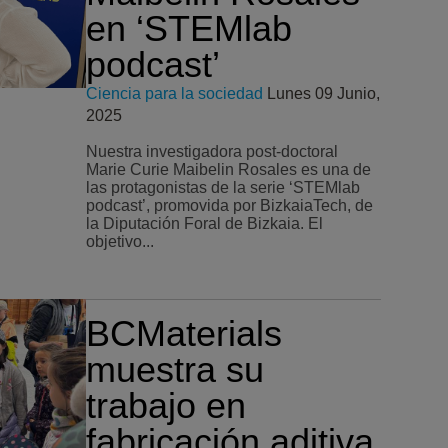
en ‘STEMlab
podcast’
Ciencia para la sociedad
Lunes 09 Junio,
2025
Nuestra investigadora post-doctoral
Marie Curie Maibelin Rosales es una de
las protagonistas de la serie ‘STEMlab
podcast’, promovida por BizkaiaTech, de
la Diputación Foral de Bizkaia. El
objetivo...
BCMaterials
muestra su
trabajo en
fabricación aditiva