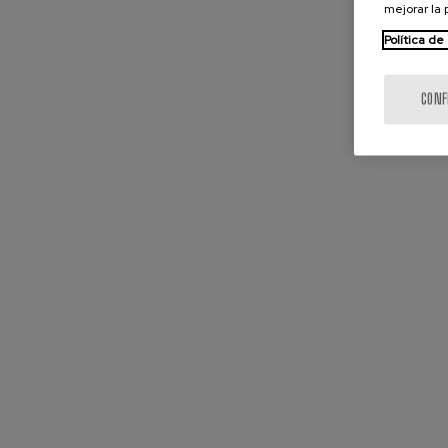
mejorar la
Política de
CONF