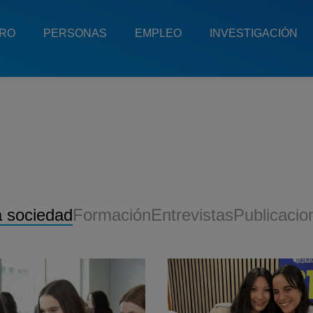
TRO
PERSONAS
EMPLEO
INVESTIGACIÓN
a sociedad
Formación
Entrevistas
Publicacio