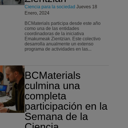
Ciencia para la sociedad
Jueves 18
Enero, 2024
BCMaterials participa desde este año
como una de las entidades
coordinadoras de la iniciativa
Emakumeak Zientzian. Este colectivo
desarrolla anualmente un extenso
programa de actividades en las...
BCMaterials
culmina una
completa
participación en la
Semana de la
Ciencia