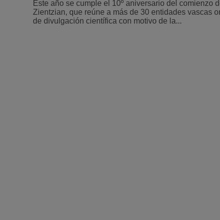
Este año se cumple el 10º aniversario del comienzo 
Zientzian, que reúne a más de 30 entidades vascas o
de divulgación científica con motivo de la...