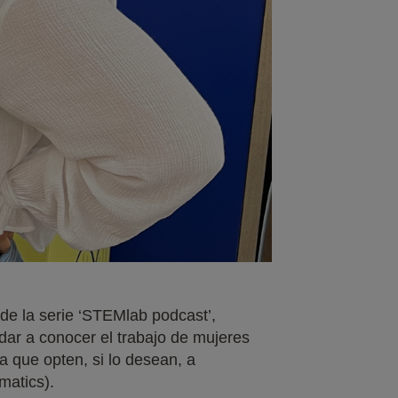
de la serie ‘STEMlab podcast’,
 dar a conocer el trabajo de mujeres
ra que opten, si lo desean, a
matics).