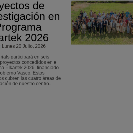
yectos de
estigación en
Programa
artek 2026
s
Lunes 20 Julio, 2026
ials participará en seis
proyectos concedidos en el
a Elkartek 2026, financiado
Gobierno Vasco. Estos
os cubren las cuatro áreas de
ación de nuestro centro...