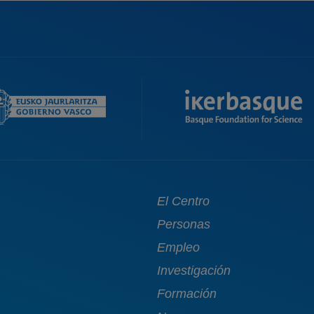
Main
El Centro
navigation
Personas
Empleo
Investigación
Formación