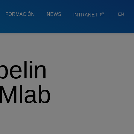
FORMACIÓN
NEWS
EN
INTRANET
ES
EU
belin
EMlab