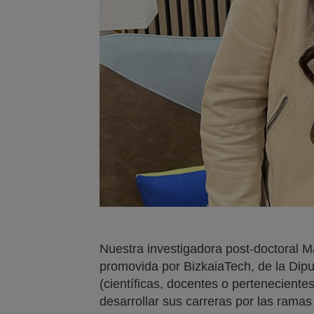
Nuestra investigadora post-doctoral M
promovida por BizkaiaTech, de la Diput
(científicas, docentes o pertenecientes
desarrollar sus carreras por las rama