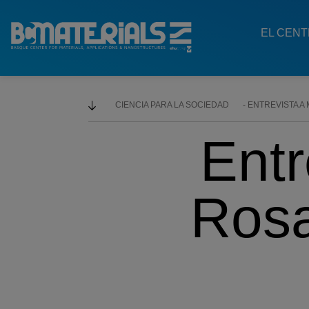
Main
Menu
EL CEN
ES
CIENCIA PARA LA SOCIEDAD
ENTREVISTA A 
Entr
Rosa