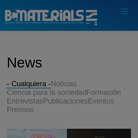
News
- Cualquiera -
Noticias
Ciencia para la sociedad
Formación
Entrevistas
Publicaciones
Eventos
Premios