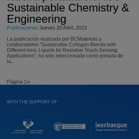
Sustainable Chemistry &
Engineering
Publicaciones
Jueves 20 Abril, 2023
La publicación realizada por BCMaterials y
colaboradores “Sustainable Collagen Blends with
Different Ionic Liquids for Resistive Touch Sensing
Applications”, ha sido seleccionada como portada de
la...
Página 1
Siguiente
››
Paginación
página
WITH THE SUPPORT OF