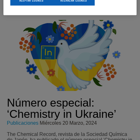
ACEPTAR COOKIES
RECHAZAR COOKIES
Número especial:
‘Chemistry in Ukraine’
Publicaciones
Miércoles 20 Marzo, 2024
The Chemical Record, revista de la Sociedad Química
de Japón, ha publicado el número especial 'Chemistry in