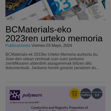
BCMaterials-eko
2023ren urteko memoria
Publicaciones
Viernes 03 Mayo, 2024
BCMaterials-ek 2023ko Urteko Memoria aurkeztu du.
Joan den urtean zentroak izan zuen jarduera
zientifikoaren alderdirik aipagarrienak biltzen ditu
dokumentuak. Jarduera horrek gorantz jarraitzen du...