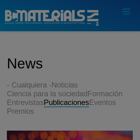
News
- Cualquiera -
Noticias
Ciencia para la sociedad
Formación
Entrevistas
Publicaciones
Eventos
Premios