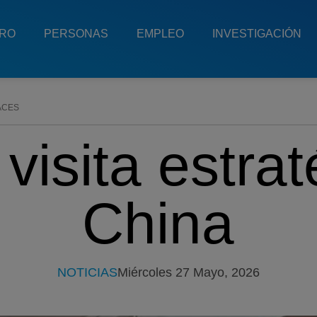
TRO
PERSONAS
EMPLEO
INVESTIGACIÓN
ACES
visita estrat
China
NOTICIAS
Miércoles 27 Mayo, 2026