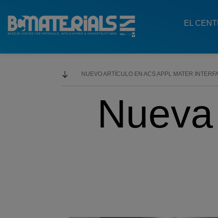
Main
Menu
EL CEN
ES
NUEVO ARTÍCULO EN ACS APPL MATER INTERF
Nueva 