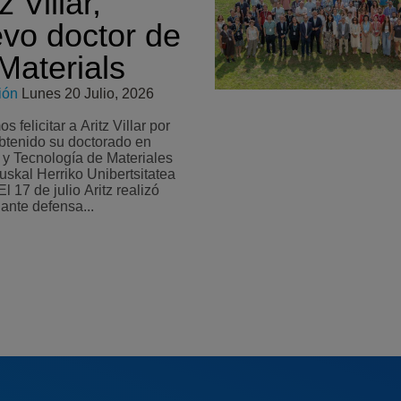
z Villar,
vo doctor de
aterials
ión
Lunes 20 Julio, 2026
 felicitar a Aritz Villar por
btenido su doctorado en
 y Tecnología de Materiales
uskal Herriko Unibertsitatea
lante defensa...