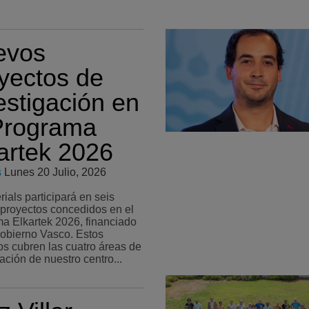
evos
yectos de
estigación en
Programa
artek 2026
s
Lunes 20 Julio, 2026
ials participará en seis
proyectos concedidos en el
a Elkartek 2026, financiado
Gobierno Vasco. Estos
os cubren las cuatro áreas de
ación de nuestro centro...