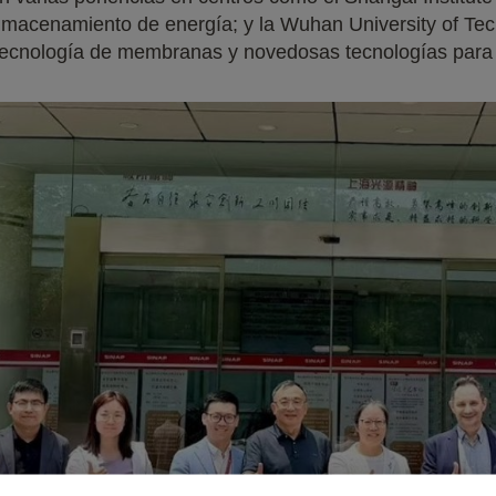
l almacenamiento de energía; y la Wuhan University of T
tecnología de membranas y novedosas tecnologías para e