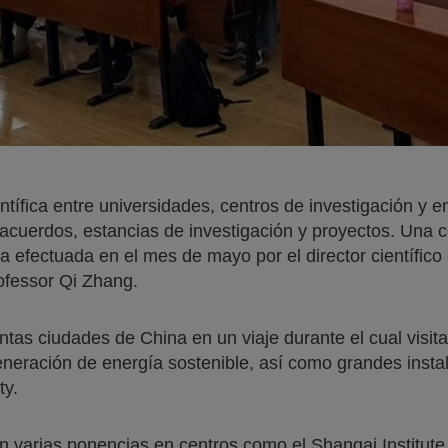
entífica entre universidades, centros de investigación y
 acuerdos, estancias de investigación y proyectos. Una c
la efectuada en el mes de mayo por el director científi
ofessor Qi Zhang.
ntas ciudades de China en un viaje durante el cual visi
eneración de energía sostenible, así como grandes inst
ty.
varias ponencias en centros como el Shangai Institute 