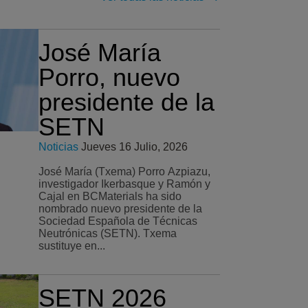
José María
Porro, nuevo
presidente de la
SETN
Noticias
Jueves 16 Julio, 2026
José María (Txema) Porro Azpiazu,
investigador Ikerbasque y Ramón y
Cajal en BCMaterials ha sido
nombrado nuevo presidente de la
Sociedad Española de Técnicas
Neutrónicas (SETN). Txema
sustituye en...
SETN 2026