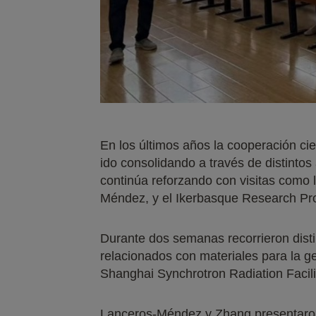
En los últimos años la cooperación ci
ido consolidando a través de distintos
continúa reforzando con visitas como 
Méndez, y el Ikerbasque Research Pr
Durante dos semanas recorrieron disti
relacionados con materiales para la g
Shanghai Synchrotron Radiation Facili
Lanceros-Méndez y Zhang presentaron 