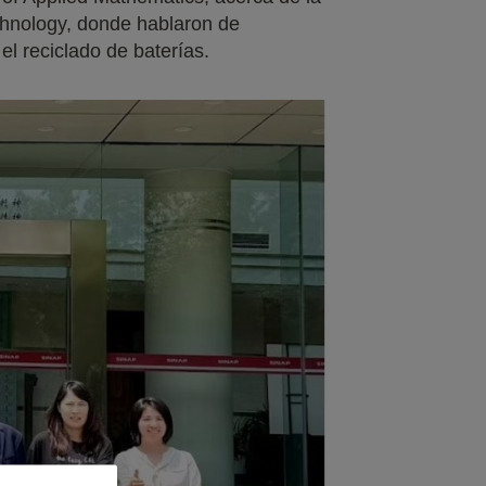
echnology, donde hablaron de
l reciclado de baterías.