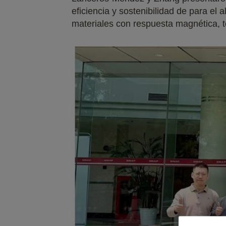
eficiencia y sostenibilidad de para e
materiales con respuesta magnética, 