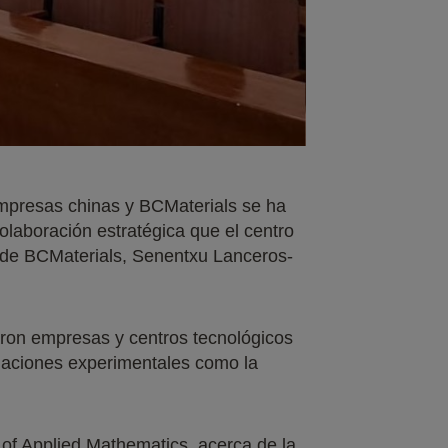
 empresas chinas y BCMaterials se ha
olaboración estratégica que el centro
co de BCMaterials, Senentxu Lanceros-
taron empresas y centros tecnológicos
alaciones experimentales como la
of Applied Mathematics, acerca de la