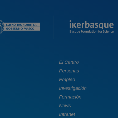
Main
El Centro
navigation
Personas
Empleo
Investigación
Formación
News
Intranet