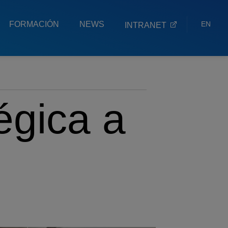
FORMACIÓN
NEWS
EN
INTRANET
ES
EU
égica a