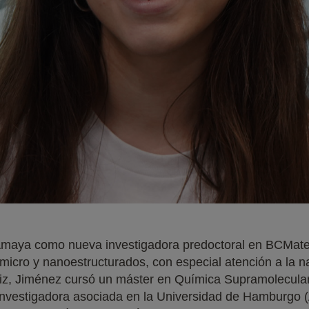
aya como nueva investigadora predoctoral en BCMateri
 micro y nanoestructurados, con especial atención a la n
iz, Jiménez cursó un máster en Química Supramolecula
 investigadora asociada en la Universidad de Hamburgo (