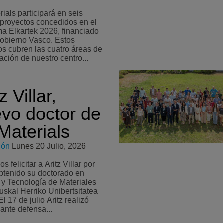
ials participará en seis
proyectos concedidos en el
a Elkartek 2026, financiado
Gobierno Vasco. Estos
os cubren las cuatro áreas de
ación de nuestro centro...
z Villar,
vo doctor de
aterials
ión
Lunes 20 Julio, 2026
 felicitar a Aritz Villar por
btenido su doctorado en
 y Tecnología de Materiales
uskal Herriko Unibertsitatea
lante defensa...