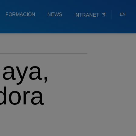
FORMACIÓN
NEWS
EN
INTRANET
ES
EU
aya,
dora