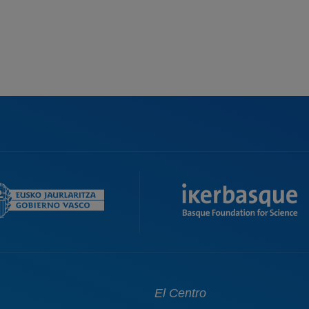
Main
El Centro