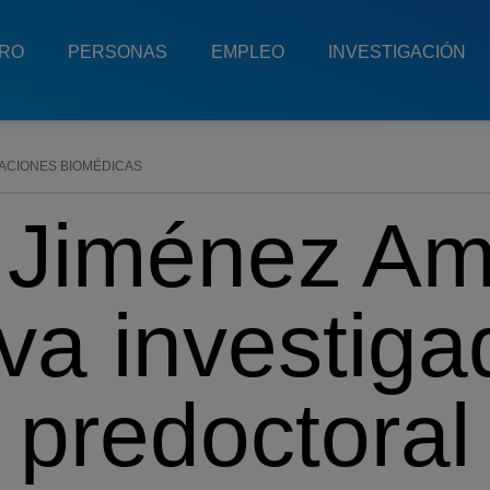
TRO
PERSONAS
EMPLEO
INVESTIGACIÓN
ACIONES BIOMÉDICAS
 Jiménez Am
va investiga
predoctoral