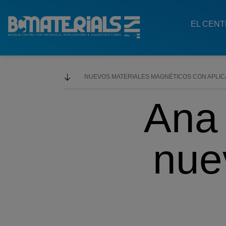
Main
Menu
EL CEN
ES
NUEVOS MATERIALES MAGNÉTICOS CON APLIC
Ana
nue