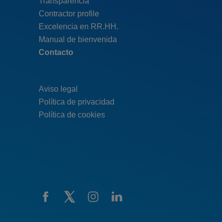
Transparencia
pie
Contractor profile
top
Excelencia en RR.HH.
Manual de bienvenida
Contacto
Aviso legal
Política de privacidad
Política de cookies