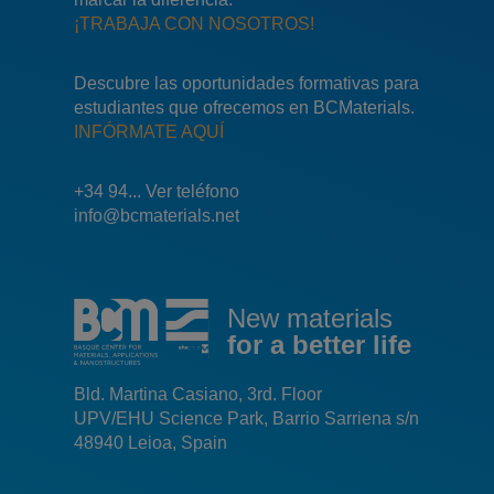
¡TRABAJA CON NOSOTROS!
Descubre las oportunidades formativas para
estudiantes que ofrecemos en BCMaterials.
INFÓRMATE AQUÍ
+34 94... Ver teléfono
info@bcmaterials.net
New materials
for a better life
Bld. Martina Casiano, 3rd. Floor
UPV/EHU Science Park, Barrio Sarriena s/n
48940 Leioa, Spain