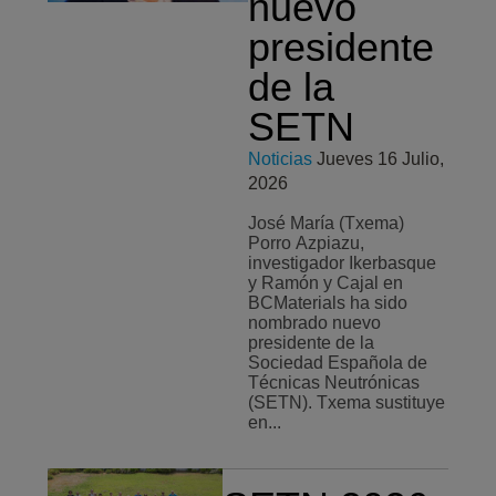
nuevo
presidente
de la
SETN
Noticias
Jueves 16 Julio,
2026
José María (Txema)
Porro Azpiazu,
investigador Ikerbasque
y Ramón y Cajal en
BCMaterials ha sido
nombrado nuevo
presidente de la
Sociedad Española de
Técnicas Neutrónicas
(SETN). Txema sustituye
en...