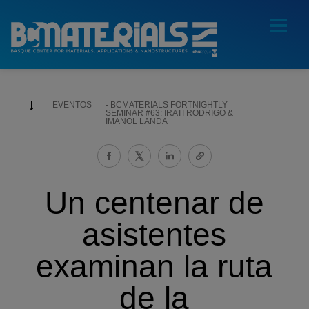
EVENTOS
BCMATERIALS FORTNIGHTLY
SEMINAR #63: IRATI RODRIGO &
IMANOL LANDA
Un centenar de
asistentes
examinan la ruta
de la