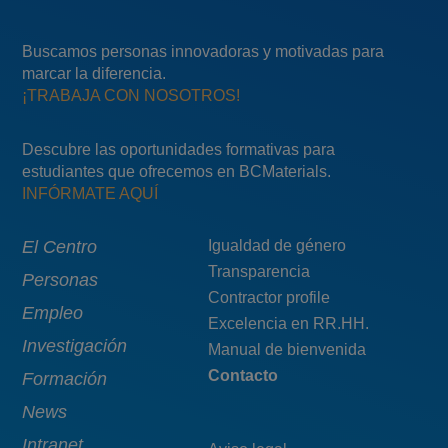
Buscamos personas innovadoras y motivadas para
marcar la diferencia.
¡TRABAJA CON NOSOTROS!
Descubre las oportunidades formativas para
estudiantes que ofrecemos en BCMaterials.
INFÓRMATE AQUÍ
Main
El Centro
Menú
Igualdad de género
Transparencia
navigation
pie
Personas
Contractor profile
top
Empleo
Excelencia en RR.HH.
Investigación
Manual de bienvenida
Contacto
Formación
News
Intranet