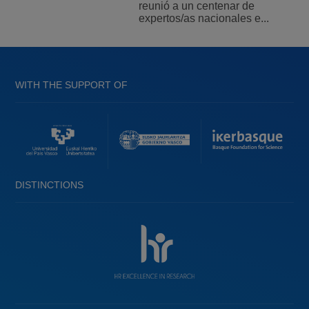
reunió a un centenar de
expertos/as nacionales e...
WITH THE SUPPORT OF
DISTINCTIONS