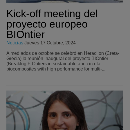
Kick-off meeting del
proyecto europeo
BIOntier
Noticias
Jueves 17 Octubre, 2024
A mediados de octobre se celebró en Heraclion (Creta-
Grecia) la reunión inaugural del proyecto BIOntier
(BreakIng FrOntiers in sustainable and circular
biocomposites with high performance for multi-...