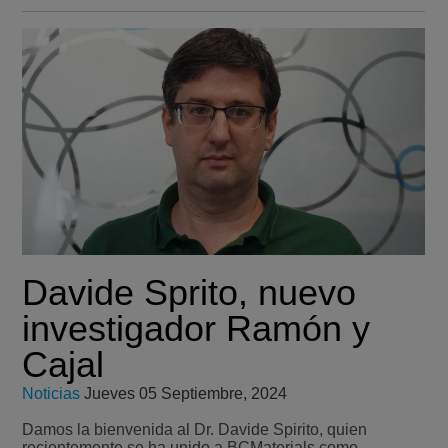
Davide Sprito, nuevo
investigador Ramón y
Cajal
Noticias
Jueves 05 Septiembre, 2024
Damos la bienvenida al Dr. Davide Spirito, quien
recientemente se ha unido a BCMaterials como