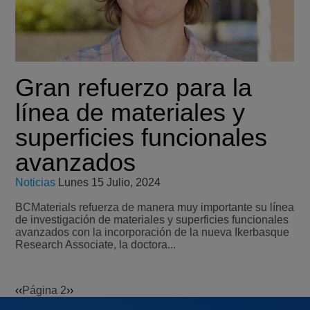
Gran refuerzo para la
línea de materiales y
superficies funcionales
avanzados
Noticias
Lunes 15 Julio, 2024
BCMaterials refuerza de manera muy importante su línea
de investigación de materiales y superficies funcionales
avanzados con la incorporación de la nueva Ikerbasque
Research Associate, la doctora...
Página
‹‹
Página 2
Siguiente
››
Paginación
anterior
página