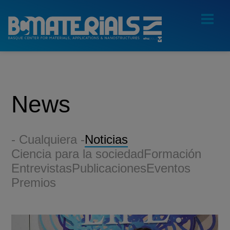
News
- Cualquiera -
Noticias
Ciencia para la sociedad
Formación
Entrevistas
Publicaciones
Eventos
Premios