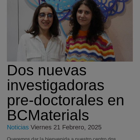
Dos nuevas
investigadoras
pre-doctorales en
BCMaterials
Noticias
Viernes 21 Febrero, 2025
Queremos dar la bienvenida a nuestro centro dos