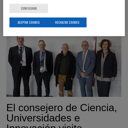
lanzamiento del proyecto Revalorización de residuos
forestales para la agricultura 4.0 (Reforest 4.0),
CONFIGURAR
financiado por el Ministerio de Educación y...
ACEPTAR COOKIES
RECHAZAR COOKIES
El consejero de Ciencia,
Universidades e